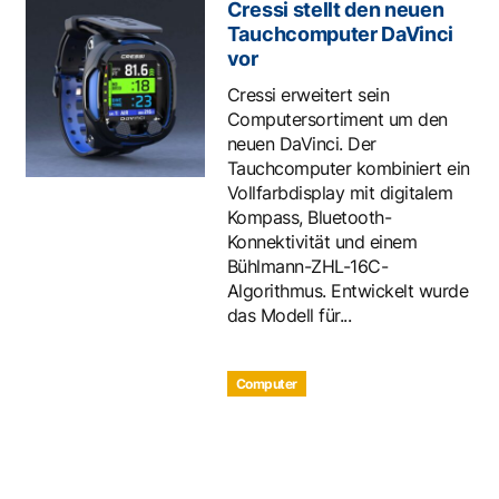
Cressi stellt den neuen
Tauchcomputer DaVinci
vor
Cressi erweitert sein
Computersortiment um den
neuen DaVinci. Der
Tauchcomputer kombiniert ein
Vollfarbdisplay mit digitalem
Kompass, Bluetooth-
Konnektivität und einem
Bühlmann-ZHL-16C-
Algorithmus. Entwickelt wurde
das Modell für...
Computer