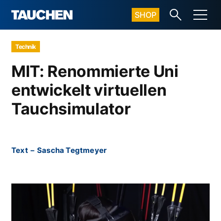
SHOP
Technik
MIT: Renommierte Uni
entwickelt virtuellen
Tauchsimulator
Text
–
Sascha Tegtmeyer