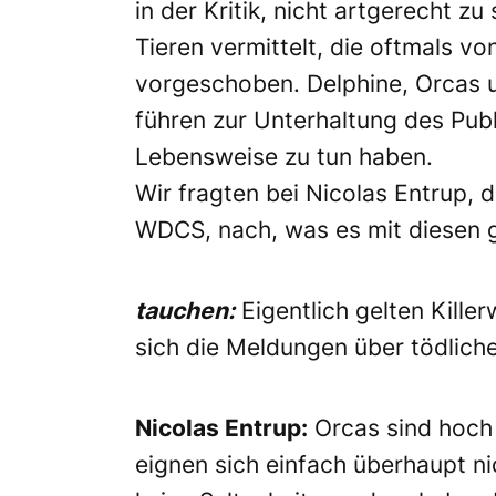
in der Kritik, nicht artgerecht z
Tieren vermittelt, die oftmals v
vorgeschoben. Delphine, Orcas u
führen zur Unterhaltung des Publ
Lebensweise zu tun haben.
Wir fragten bei Nicolas Entrup,
WDCS, nach, was es mit diesen g
tauchen:
Eigentlich gelten Kill
sich die Meldungen über tödlich
Nicolas Entrup:
Orcas sind hoch 
eignen sich einfach überhaupt nic