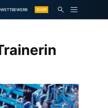
OWETTBEWERB
SHOP
Trainerin