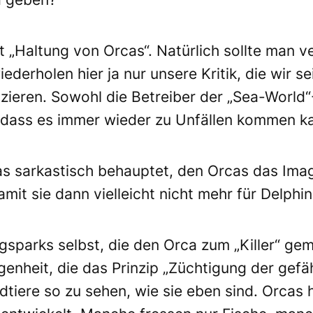
 „Haltung von Orcas“. Natürlich sollte man v
ederholen hier ja nur unsere Kritik, die wir s
zieren. Sowohl die Betreiber der „Sea-World“
, dass es immer wieder zu Unfällen kommen k
s sarkastisch behauptet, den Orcas das Image
amit sie dann vielleicht nicht mehr für Delp
gsparks selbst, die den Orca zum „Killer“ ge
enheit, die das Prinzip „Züchtigung der gefähr
tiere so zu sehen, wie sie eben sind. Orcas 