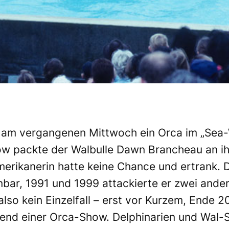
 am vergangenen Mittwoch ein Orca im „Sea-W
how packte der Walbulle Dawn Brancheau an 
erikanerin hatte keine Chance und ertrank. D
bar, 1991 und 1999 attackierte er zwei ander
also kein Einzelfall – erst vor Kurzem, Ende 2
hrend einer Orca-Show. Delphinarien und Wal