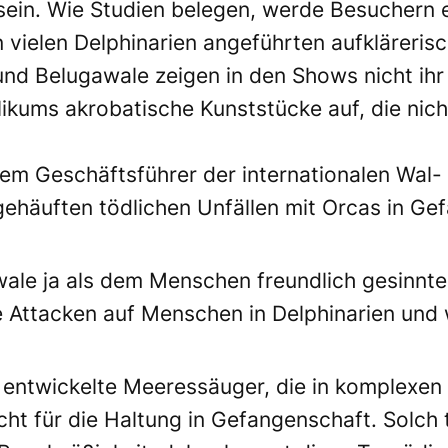
u sein. Wie Studien belegen, werde Besuchern e
on vielen Delphinarien angeführten aufkläreris
nd Belugawale zeigen in den Shows nicht ihr 
ikums akrobatische Kunststücke auf, die nicht
 dem Geschäftsführer der internationalen Wal
ehäuften tödlichen Unfällen mit Orcas in Gef
erwale ja als dem Menschen freundlich gesin
e Attacken auf Menschen in Delphinarien und 
entwickelte Meeressäuger, die in komplexen S
ht für die Haltung in Gefangenschaft. Solch t