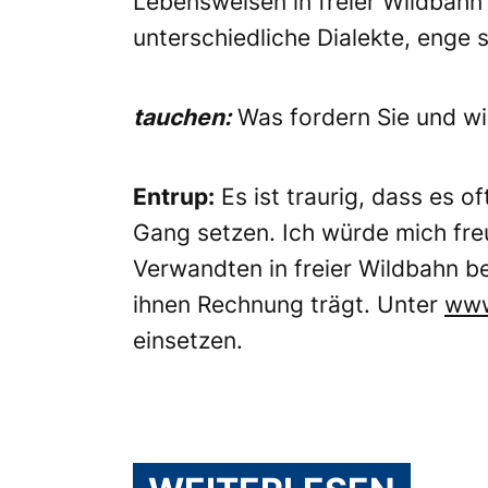
Lebensweisen in freier Wildbahn
unterschiedliche Dialekte, enge s
tauchen:
Was fordern Sie und wi
Entrup:
Es ist traurig, dass es o
Gang setzen. Ich würde mich fre
Verwandten in freier Wildbahn be
ihnen Rechnung trägt. Unter
www
einsetzen.