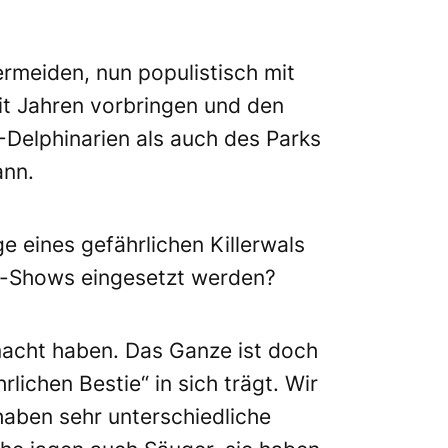
ermeiden, nun populistisch mit
eit Jahren vorbringen und den
-Delphinarien als auch des Parks
ann.
 eines gefährlichen Killerwals
hin-Shows eingesetzt werden?
macht haben. Das Ganze ist doch
lichen Bestie“ in sich trägt. Wir
haben sehr unterschiedliche