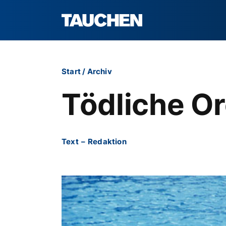
Start
/
Archiv
Tödliche Or
Text
–
Redaktion