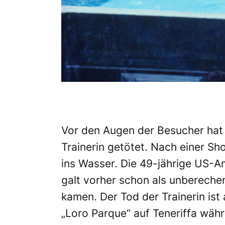
Vor den Augen der Besucher hat
Trainerin getötet. Nach einer S
ins Wasser. Die 49-jährige US-Am
galt vorher schon als unberechen
kamen. Der Tod der Trainerin ist 
„Loro Parque“ auf Teneriffa wä