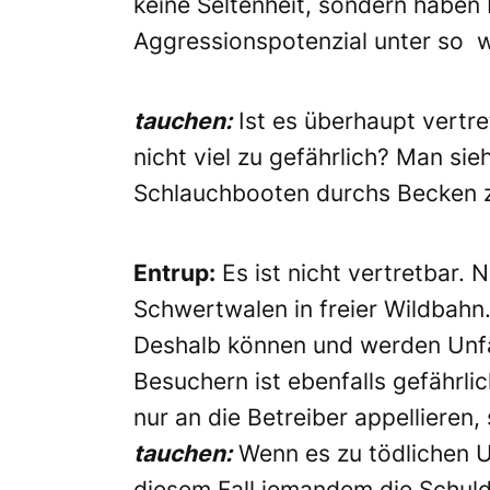
keine Seltenheit, sondern haben
Aggressionspotenzial unter so w
tauchen:
Ist es überhaupt vertre
nicht viel zu gefährlich? Man sie
Schlauchbooten durchs Becken z
Entrup:
Es ist nicht vertretbar.
Schwertwalen in freier Wildbahn.
Deshalb können und werden Unfäll
Besuchern ist ebenfalls gefährli
nur an die Betreiber appellieren,
tauchen:
Wenn es zu tödlichen U
diesem Fall jemandem die Schul