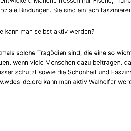
 entwickelt. Manche fressen nur Fische, man
oziale Bindungen. Sie sind einfach fasziniere
e kann man selbst aktiv werden?
ftmals solche Tragödien sind, die eine so wich
uen, wenn viele Menschen dazu beitragen, d
sser schützt sowie die Schönheit und Faszina
.wdcs-de.org
kann man aktiv Walhelfer werd