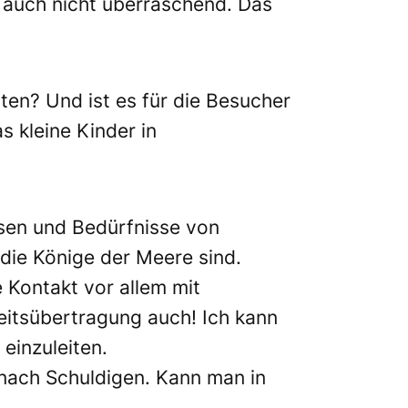
 auch nicht überraschend. Das
ten? Und ist es für die Besucher
s kleine Kinder in
isen und Bedürfnisse von
 die Könige der Meere sind.
 Kontakt vor allem mit
heitsübertragung auch! Ich kann
 einzuleiten.
 nach Schuldigen. Kann man in