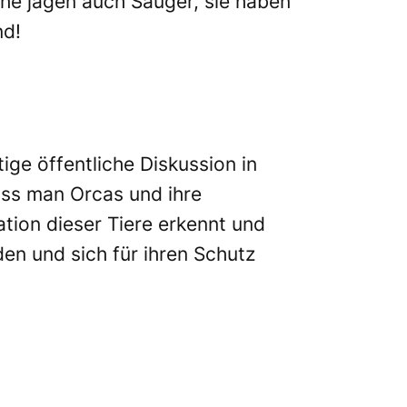
che jagen auch Säuger, sie haben
nd!
tige öffentliche Diskussion in
ass man Orcas und ihre
tion dieser Tiere erkennt und
en und sich für ihren Schutz