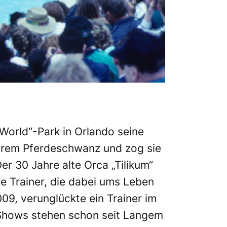
orld“-Park in Orlando seine
ihrem Pferdeschwanz und zog sie
er 30 Jahre alte Orca „Tilikum“
e Trainer, die dabei ums Leben
009, verunglückte ein Trainer im
-Shows stehen schon seit Langem