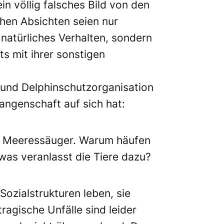
in völlig falsches Bild von den
chen Absichten seien nur
natürliches Verhalten, sondern
s mit ihrer sonstigen
- und Delphinschutzorganisation
angenschaft auf sich hat:
nte Meeressäuger. Warum häufen
was veranlasst die Tiere dazu?
ozialstrukturen leben, sie
ragische Unfälle sind leider