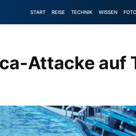
START
REISE
TECHNIK
WISSEN
FOT
ca-Attacke auf 