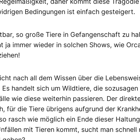
 Regelmäßigkeit, daher kommt diese Tragödie
idrigen Bedingungen ist einfach gesteigert.
tbar, so große Tiere in Gefangenschaft zu hal
ht ja immer wieder in solchen Shows, wie Orca
iehen!
 Nicht nach all dem Wissen über die Lebenswe
 Es handelt sich um Wildtiere, die sozusagen
e wie diese weiterhin passieren. Der direkte
ch, für die Tiere übrigens aufgrund der Krank
 so rasch wie möglich ein Ende dieser Haltung
nfällen mit Tieren kommt, sucht man schnell
d geben?