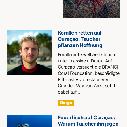
Korallen retten auf
Curaçao: Taucher
pflanzen Hoffnung
Korallenriffe weltweit stehen
unter massivem Druck. Auf
Curaçao versucht die BRANCH
Coral Foundation, beschädigte
Riffe aktiv zu restaurieren.
Gründer Max van Aalst setzt
dabei auf…
Biologie
Feuerfisch auf Curaçao:
Warum Taucher ihn jagen