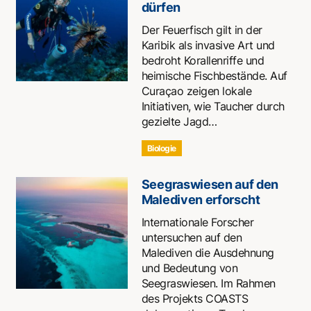
dürfen
Der Feuerfisch gilt in der
Karibik als invasive Art und
bedroht Korallenriffe und
heimische Fischbestände. Auf
Curaçao zeigen lokale
Initiativen, wie Taucher durch
gezielte Jagd…
Biologie
Seegraswiesen auf den
Malediven erforscht
Internationale Forscher
untersuchen auf den
Malediven die Ausdehnung
und Bedeutung von
Seegraswiesen. Im Rahmen
des Projekts COASTS