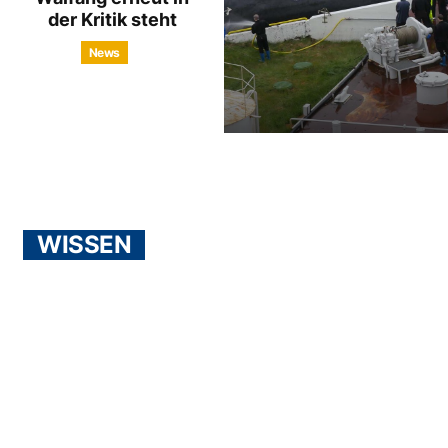
der Kritik steht
News
WISSEN