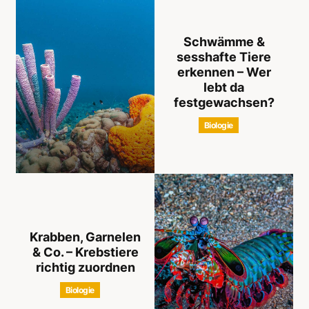
Schwämme &
sesshafte Tiere
erkennen – Wer
lebt da
festgewachsen?
Biologie
Krabben, Garnelen
& Co. – Krebstiere
richtig zuordnen
Biologie