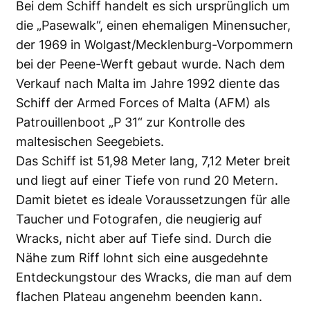
Bei dem Schiff handelt es sich ursprünglich um
die „Pasewalk“, einen ehemaligen Minensucher,
der 1969 in Wolgast/Mecklenburg-Vorpommern
bei der Peene-Werft gebaut wurde. Nach dem
Verkauf nach Malta im Jahre 1992 diente das
Schiff der Armed Forces of Malta (AFM) als
Patrouillenboot „P 31“ zur Kontrolle des
maltesischen Seegebiets.
Das Schiff ist 51,98 Meter lang, 7,12 Meter breit
und liegt auf einer Tiefe von rund 20 Metern.
Damit bietet es ideale Voraussetzungen für alle
Taucher und Fotografen, die neugierig auf
Wracks, nicht aber auf Tiefe sind. Durch die
Nähe zum Riff lohnt sich eine ausgedehnte
Entdeckungstour des Wracks, die man auf dem
flachen Plateau angenehm beenden kann.