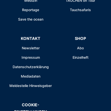
Medizin
TAUCHEN on Tour
Reportage
Tauchsafaris
Save the ocean
KONTAKT
SHOP
Newsletter
Abo
Impressum
Einzelheft
Datenschutzerklärung
Mediadaten
Meldestelle Hinweisgeber
COOKIE-