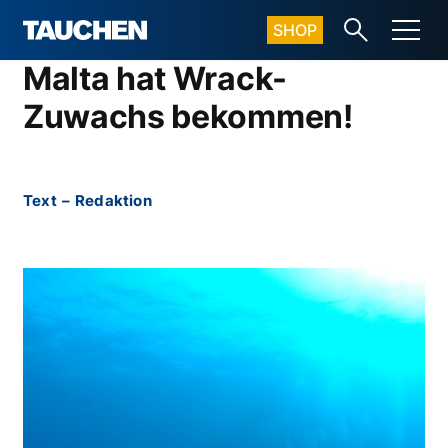
SHOP
Malta hat Wrack-
Zuwachs bekommen!
Text
–
Redaktion